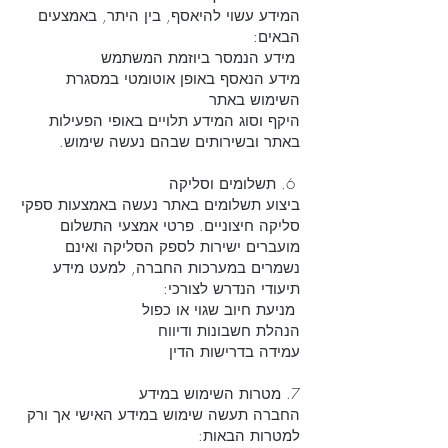
המידע עשוי להיאסף, בין היתר, באמצעים
הבאים:
מידע הנמסר ביוזמת המשתמש
מידע הנאסף באופן אוטומטי במסגרת
השימוש באתר
היקף וסוג המידע תלויים באופי הפעילות
באתר ובשירותים שבהם נעשה שימוש.
6. תשלומים וסליקה
ביצוע תשלומים באתר נעשה באמצעות ספקי
סליקה חיצוניים. פרטי אמצעי התשלום
מועברים ישירות לספק הסליקה ואינם
נשמרים במערכות החברה, למעט מידע
תיעודי הנדרש לצורכי:
מניעת חיוב שגוי או כפול
הנהלת חשבונות ודיווח
עמידה בדרישות הדין
7. מטרות השימוש במידע
החברה תעשה שימוש במידע האישי אך ורק
למטרות הבאות: