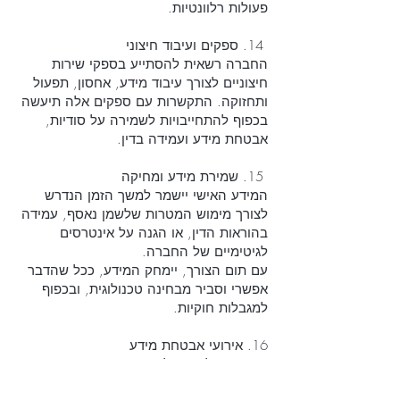
פעולות רלוונטיות.
14. ספקים ועיבוד חיצוני
החברה רשאית להסתייע בספקי שירות
חיצוניים לצורך עיבוד מידע, אחסון, תפעול
ותחזוקה. התקשרות עם ספקים אלה תיעשה
בכפוף להתחייבויות לשמירה על סודיות,
אבטחת מידע ועמידה בדין.
15. שמירת מידע ומחיקה
המידע האישי יישמר למשך הזמן הנדרש
לצורך מימוש המטרות שלשמן נאסף, עמידה
בהוראות הדין, או הגנה על אינטרסים
לגיטימיים של החברה.
עם תום הצורך, יימחק המידע, ככל שהדבר
אפשרי וסביר מבחינה טכנולוגית, ובכפוף
למגבלות חוקיות.
16. אירועי אבטחת מידע
במקרה של חשד לאירוע אבטחת מידע,
החברה תפעל לבחינת האירוע, לצמצום נזקיו