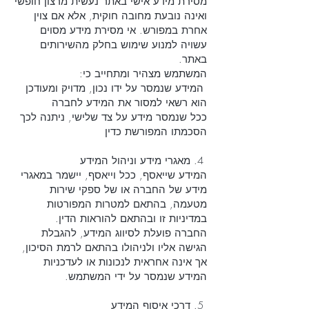
מסירת מידע אישי באתר נעשית מרצון חופשי
ואינה נובעת מחובה חוקית, אלא אם צוין
אחרת במפורש. אי מסירת מידע מסוים
עשויה למנוע שימוש בחלק מהשירותים
באתר.
המשתמש מצהיר ומתחייב כי:
המידע שנמסר על ידו נכון, מדויק ומעודכן
הוא רשאי למסור את המידע לחברה
ככל שנמסר מידע על צד שלישי, ניתנה לכך
הסכמתו המפורשת כדין
4. מאגרי מידע וניהול המידע
המידע שייאסף, ככל וייאסף, יישמר במאגרי
מידע של החברה או של ספקי שירות
מטעמה, בהתאם למטרות המפורטות
במדיניות זו ובהתאם להוראות הדין.
החברה פועלת לסיווג המידע, להגבלת
הגישה אליו ולניהולו בהתאם לרמת הסיכון,
אך אינה אחראית לנכונות או לעדכניות
המידע שנמסר על ידי המשתמש.
5. דרכי איסוף המידע