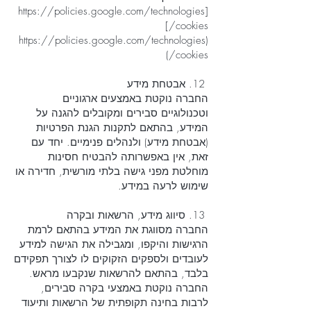
[https://policies.google.com/technologies
/cookies]
(https://policies.google.com/technologies
/cookies)
12. אבטחת מידע
החברה נוקטת באמצעים ארגוניים
וטכנולוגיים סבירים ומקובלים להגנה על
המידע, בהתאם לתקנות הגנת הפרטיות
(אבטחת מידע) ולנהלים פנימיים. יחד עם
זאת, אין באפשרותה להבטיח חסינות
מוחלטת מפני גישה בלתי מורשית, חדירה או
שימוש לרעה במידע.
13. סיווג מידע, הרשאות ובקרה
החברה מסווגת את המידע בהתאם לרמת
הרגישות והיקפו, ומגבילה את הגישה למידע
לעובדים ולספקים הזקוקים לו לצורך תפקידם
בלבד, בהתאם להרשאות שנקבעו מראש.
החברה נוקטת באמצעי בקרה סבירים,
לרבות בחינה תקופתית של הרשאות ותיעוד