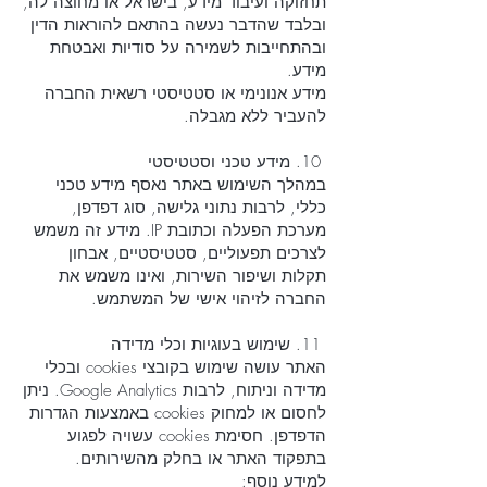
תחזוקה ועיבוד מידע, בישראל או מחוצה לה,
ובלבד שהדבר נעשה בהתאם להוראות הדין
ובהתחייבות לשמירה על סודיות ואבטחת
מידע.
מידע אנונימי או סטטיסטי רשאית החברה
להעביר ללא מגבלה.
10. מידע טכני וסטטיסטי
במהלך השימוש באתר נאסף מידע טכני
כללי, לרבות נתוני גלישה, סוג דפדפן,
מערכת הפעלה וכתובת IP. מידע זה משמש
לצרכים תפעוליים, סטטיסטיים, אבחון
תקלות ושיפור השירות, ואינו משמש את
החברה לזיהוי אישי של המשתמש.
11. שימוש בעוגיות וכלי מדידה
האתר עושה שימוש בקובצי cookies ובכלי
מדידה וניתוח, לרבות Google Analytics. ניתן
לחסום או למחוק cookies באמצעות הגדרות
הדפדפן. חסימת cookies עשויה לפגוע
בתפקוד האתר או בחלק מהשירותים.
למידע נוסף: