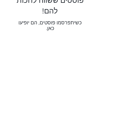
פוסטים ששווה לחכות
להם!
כשיתפרסמו פוסטים, הם יופיעו
כאן.
האוניברסיטה 2, ראשון לציון