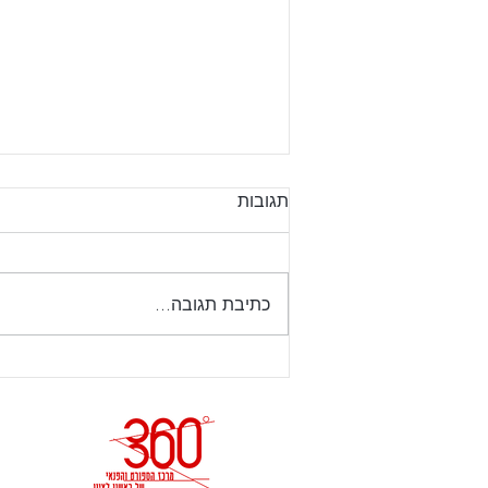
עדכון שעות פתיחה ט באב
תגובות
מנויים יקרים, יום רביעי 22.7.26
ערב תשעה באב – הקאנטרי ייסגר
בשעה 18:00 יום חמישי 23.7.26
כתיבת תגובה...
תשעה באב הקאנטרי יהיה סגור .