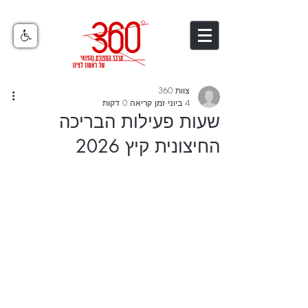
צוות 360
4 ביוני
זמן קריאה 0 דקות
שעות פעילות הבריכה
החיצונית קיץ 2026