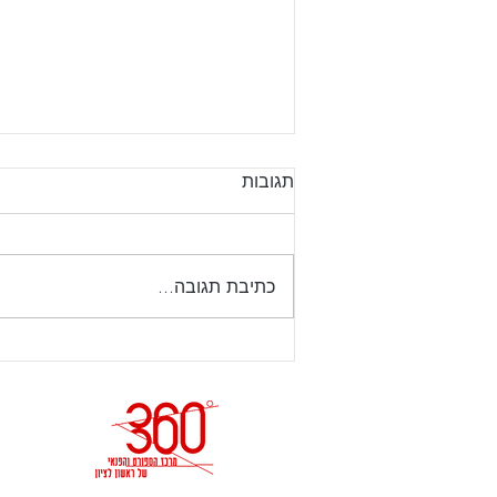
עדכון שעות פתיחה ט באב
תגובות
מנויים יקרים, יום רביעי 22.7.26
ערב תשעה באב – הקאנטרי ייסגר
בשעה 18:00 יום חמישי 23.7.26
כתיבת תגובה...
תשעה באב הקאנטרי יהיה סגור .