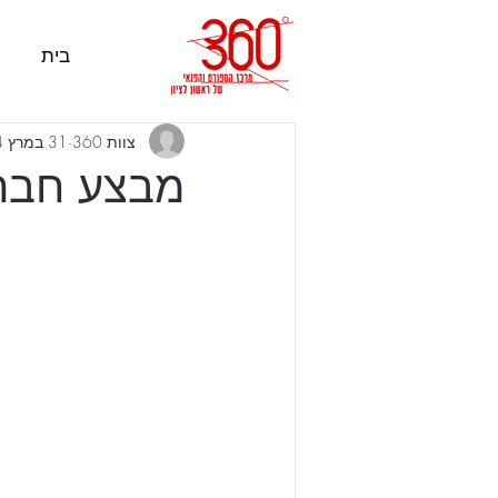
בית
צוות 360
31 במרץ 2024
מבצע חבר מ