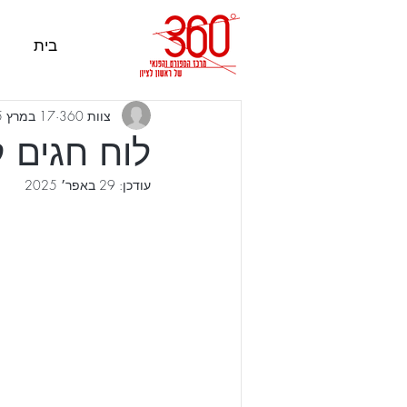
בית
צוות 360
17 במרץ 2025
לוח חגים קאנטר
עודכן:
29 באפר׳ 2025