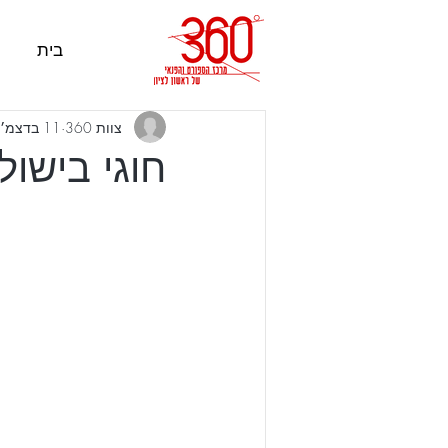
בית
צוות 360
11 בדצמ׳ 2024
חוגי בישול